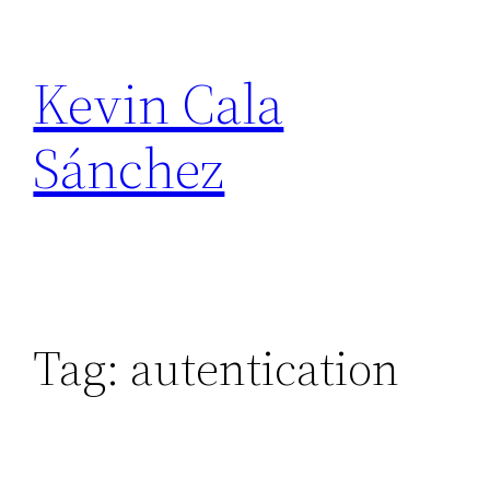
Skip
to
Kevin Cala
content
Sánchez
Tag:
autentication