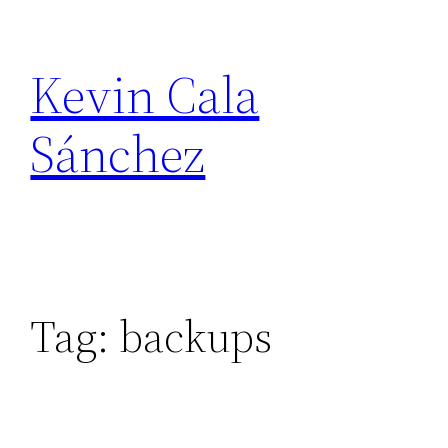
Skip
to
Kevin Cala
content
Sánchez
Tag:
backups