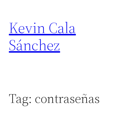
Skip
to
Kevin Cala
content
Sánchez
Tag:
contraseñas