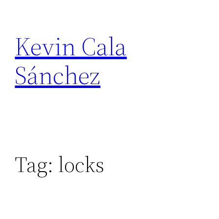
Skip
to
Kevin Cala
content
Sánchez
Tag:
locks