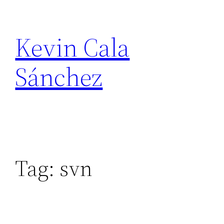
Skip
to
Kevin Cala
content
Sánchez
Tag:
svn