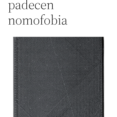
padecen
nomofobia