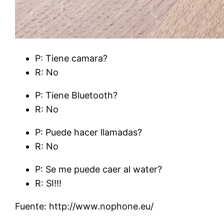
P: Tiene camara?
R: No
P: Tiene Bluetooth?
R: No
P: Puede hacer llamadas?
R: No
P: Se me puede caer al water?
R: SI!!!
Fuente: http://www.nophone.eu/