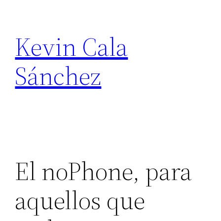
Skip
to
Kevin Cala
content
Sánchez
El noPhone, para
aquellos que