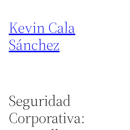
Skip
to
Kevin Cala
content
Sánchez
Seguridad
Corporativa: